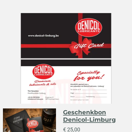
Geschenkbon
Denicol-Limburg
€ 25,00