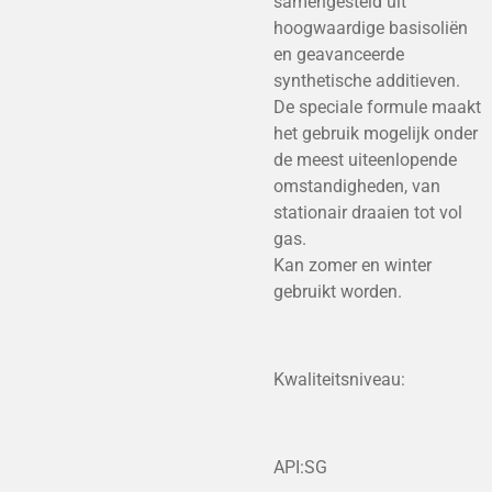
samengesteld uit
hoogwaardige basisoliën
en geavanceerde
synthetische additieven.
De speciale formule maakt
het gebruik mogelijk onder
de meest uiteenlopende
omstandigheden, van
stationair draaien tot vol
gas.
Kan zomer en winter
gebruikt worden.
Kwaliteitsniveau:
API:SG