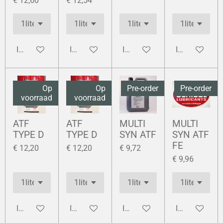
€ 12,60
€ 12,54
In winkelwagen
In winkelwagen
In winkelwagen
In winkelwag
Op
Op
Pre-order
Pre-order
voorraad
voorraad
ATF
ATF
MULTI
MULTI
TYPE D
TYPE D
SYN ATF
SYN ATF
FE
€ 12,20
€ 12,20
€ 9,72
€ 9,96
In winkelwagen
In winkelwagen
In winkelwagen
In winkelwag