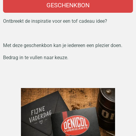
GESCHENKBON
Ontbreekt de inspiratie voor een tof cadeau idee?
Met deze geschenkbon kan je iedereen een plezier doen.
Bedrag in te vullen naar keuze.