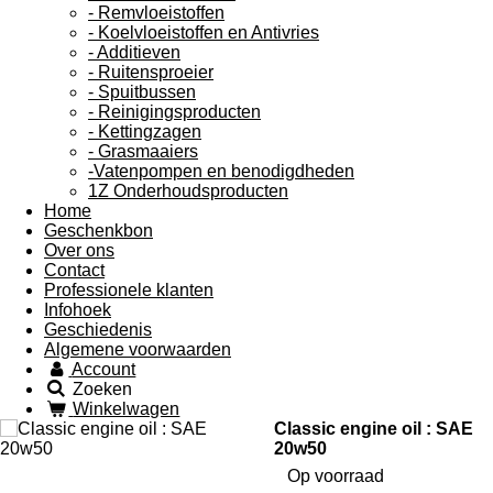
- Remvloeistoffen
- Koelvloeistoffen en Antivries
- Additieven
- Ruitensproeier
- Spuitbussen
- Reinigingsproducten
- Kettingzagen
- Grasmaaiers
-Vatenpompen en benodigdheden
1Z Onderhoudsproducten
Home
Geschenkbon
Over ons
Contact
Professionele klanten
Infohoek
Geschiedenis
Algemene voorwaarden
Account
Zoeken
Winkelwagen
Classic engine oil : SAE
20w50
Op voorraad