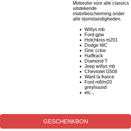
Motorolie voor alle classics
uitstekende
motorbescherming onder
alle rijomstandigheden.
Willys mb
Ford gpw
Hotchkiss m201
Dodge WC
Gmc cckw
Halftrack
Diamond T
Jeep willys mb
Chevrolet G506
Ward la france
Ford m8/m20
greyhound
etc...
GESCHENKBON