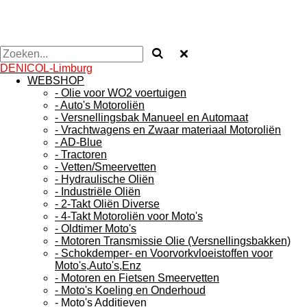
DENICOL-Limburg
WEBSHOP
- Olie voor WO2 voertuigen
- Auto's Motoroliën
- Versnellingsbak Manueel en Automaat
- Vrachtwagens en Zwaar materiaal Motoroliën
- AD-Blue
- Tractoren
- Vetten/Smeervetten
- Hydraulische Oliën
- Industriële Oliën
- 2-Takt Oliën Diverse
- 4-Takt Motoroliën voor Moto's
- Oldtimer Moto's
- Motoren Transmissie Olie (Versnellingsbakken)
- Schokdemper- en Voorvorkvloeistoffen voor
Moto's,Auto's,Enz
- Motoren en Fietsen Smeervetten
- Moto's Koeling en Onderhoud
- Moto's Additieven