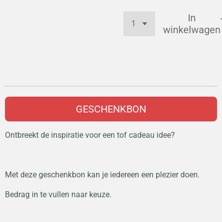
In
winkelwagen
GESCHENKBON
Ontbreekt de inspiratie voor een tof cadeau idee?
Met deze geschenkbon kan je iedereen een plezier doen.
Bedrag in te vullen naar keuze.