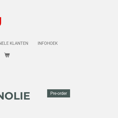
g
NELE KLANTEN
INFOHOEK
NOLIE
Pre-order