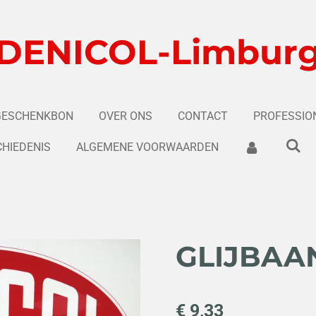
DENICOL-Limbur
GESCHENKBON
OVER ONS
CONTACT
PROFESSIO
HIEDENIS
ALGEMENE VOORWAARDEN
GLIJBAA
€ 9,33