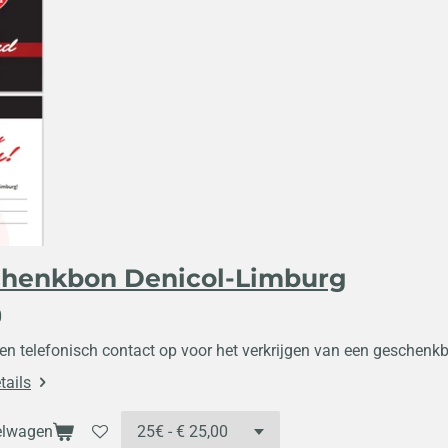
henkbon Denicol-Limburg
0
n telefonisch contact op voor het verkrijgen van een geschen
tails
elwagen