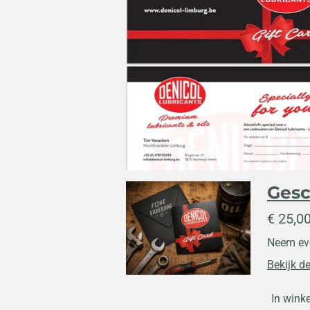
Gesc
€ 25,0
Neem eve
Bekijk de
In wink