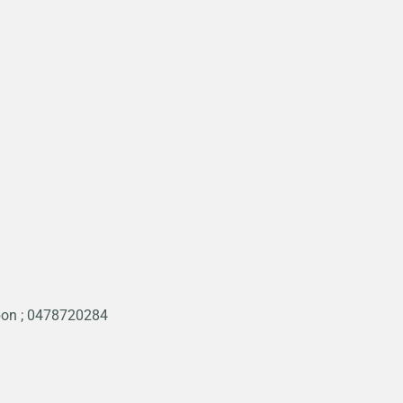
kbon ; 0478720284