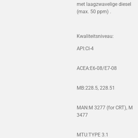
met laagzwavelige diesel
(max. 50 ppm) .
Kwaliteitsniveau:
API:CI-4
ACEA:E6-08/E7-08
MB:228.5, 228.51
MAN:M 3277 (for CRT), M
3477
MTU:TYPE 3.1