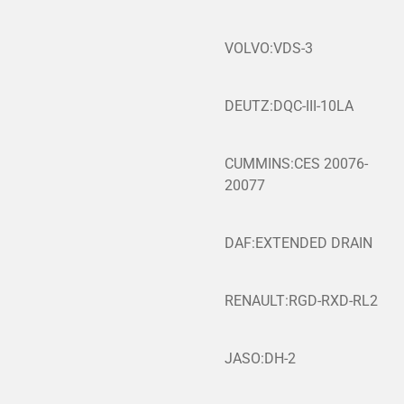
VOLVO:VDS-3
DEUTZ:DQC-III-10LA
CUMMINS:CES 20076-
20077
DAF:EXTENDED DRAIN
RENAULT:RGD-RXD-RL2
JASO:DH-2