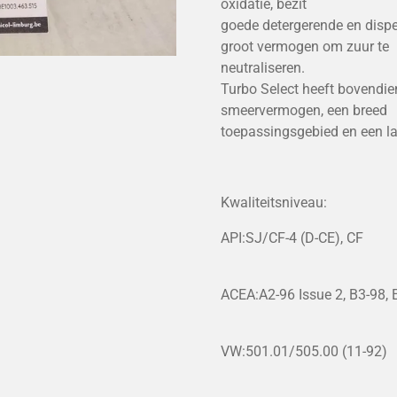
oxidatie, bezit
goede detergerende en dispe
groot vermogen om zuur te
neutraliseren.
Turbo Select heeft bovendie
smeervermogen, een breed
toepassingsgebied en een l
Kwaliteitsniveau:
API:SJ/CF-4 (D-CE), CF
ACEA:A2-96 Issue 2, B3-98, 
VW:501.01/505.00 (11-92)