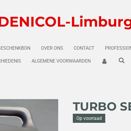
DENICOL-Limbur
GESCHENKBON
OVER ONS
CONTACT
PROFESSIO
HIEDENIS
ALGEMENE VOORWAARDEN
TURBO S
Op voorraad