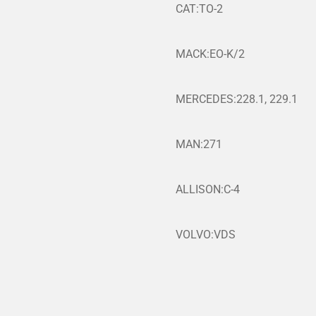
CAT:TO-2
MACK:EO-K/2
MERCEDES:228.1, 229.1
MAN:271
ALLISON:C-4
VOLVO:VDS