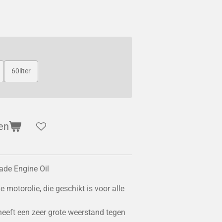
60liter
en
ade Engine Oil
e motorolie, die geschikt is voor alle
heeft een zeer grote weerstand tegen