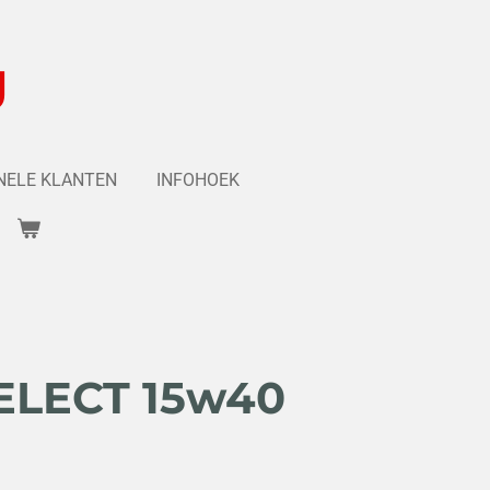
g
NELE KLANTEN
INFOHOEK
ELECT 15w40