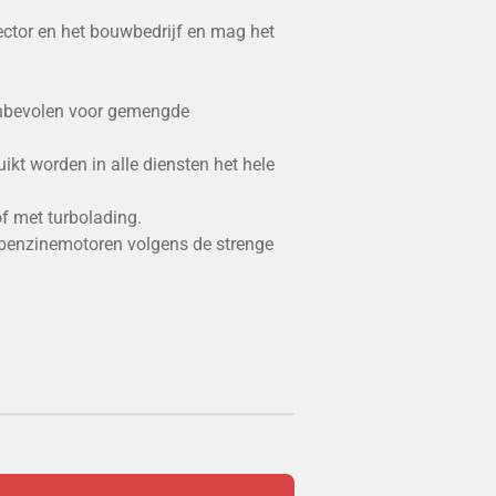
ctor en het bouwbedrijf en mag het
anbevolen voor gemengde
ikt worden in alle diensten het hele
of met turbolading.
 benzinemotoren volgens de strenge