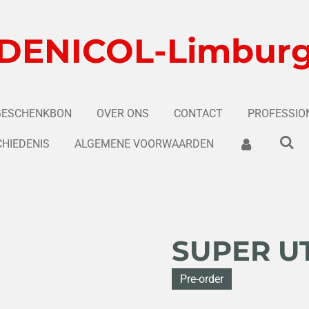
DENICOL-Limbur
GESCHENKBON
OVER ONS
CONTACT
PROFESSIO
HIEDENIS
ALGEMENE VOORWAARDEN
SUPER U
Pre-order