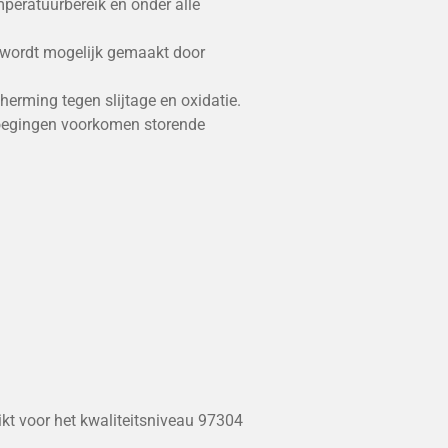
peratuurbereik en onder alle
 wordt mogelijk gemaakt door
erming tegen slijtage en oxidatie.
oegingen voorkomen storende
ikt voor het kwaliteitsniveau 97304