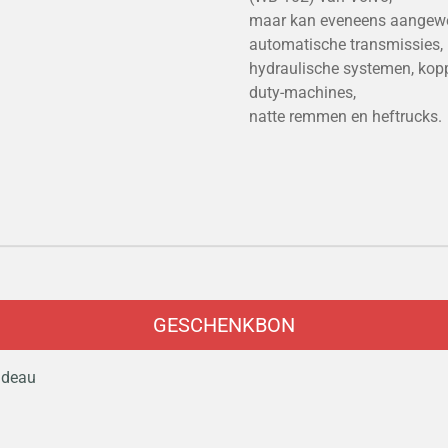
maar kan eveneens aangewe
automatische transmissies,
hydraulische systemen, kop
duty-machines,
natte remmen en heftrucks.
GESCHENKBON
cadeau