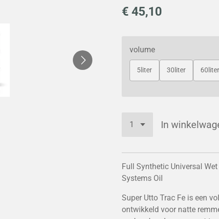
€ 45,10
volume
5liter
30liter
60lite
In winkelwag
Full Synthetic Universal We
Systems Oil
Super Utto Trac Fe is een vol
ontwikkeld voor natte remm