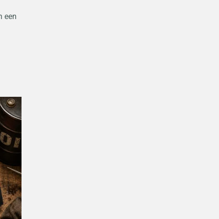
n een