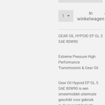
In
winkelwagen
GEAR OIL HYPOID EP GL.5
SAE 80W90
Extreme Pressure High
Performance
Transmission & Gear Oil
Gear Oil Hypoid EP GL.5
SAE 80W90 is een
smeermiddel uitermate
geschikt voor gebruik