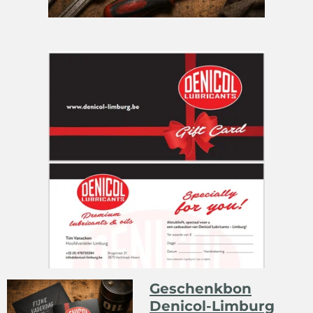
Geschenkbon
Denicol-Limburg