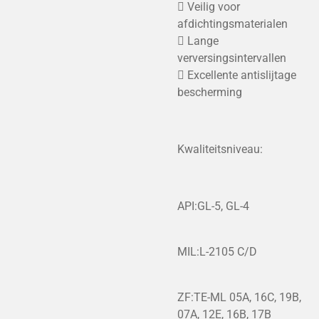
 Veilig voor
afdichtingsmaterialen
 Lange
verversingsintervallen
 Excellente antislijtage
bescherming
Kwaliteitsniveau:
API:GL-5, GL-4
MIL:L-2105 C/D
ZF:TE-ML 05A, 16C, 19B,
07A, 12E, 16B, 17B