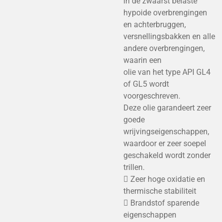
in de zwaarst belaste
hypoide overbrengingen
en achterbruggen,
versnellingsbakken en alle
andere overbrengingen,
waarin een
olie van het type API GL4
of GL5 wordt
voorgeschreven.
Deze olie garandeert zeer
goede
wrijvingseigenschappen,
waardoor er zeer soepel
geschakeld wordt zonder
trillen.
 Zeer hoge oxidatie en
thermische stabiliteit
 Brandstof sparende
eigenschappen