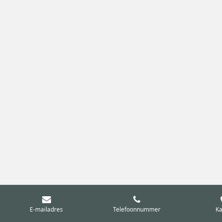
E-mailadres
Telefoonnummer
Ka