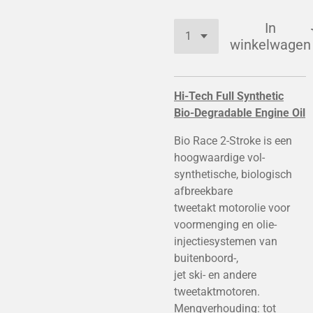
In
winkelwagen
Hi-Tech Full Synthetic
Bio-Degradable Engine Oil
Bio Race 2-Stroke is een
hoogwaardige vol-
synthetische, biologisch
afbreekbare
tweetakt motorolie voor
voormenging en olie-
injectiesystemen van
buitenboord-,
jet ski- en andere
tweetaktmotoren.
Mengverhouding: tot